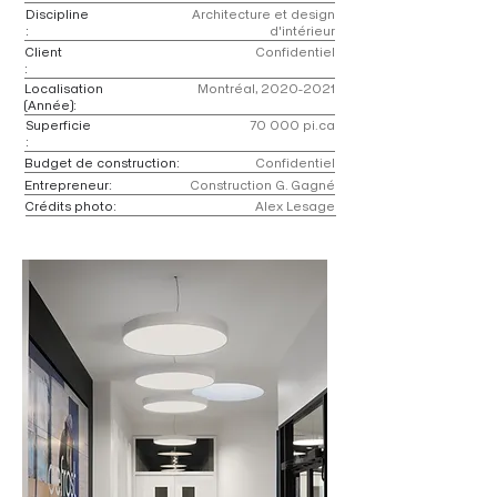
Discipline
Architecture et design
:
d'intérieur
Client
Confidentiel
:
Localisation
Montréal,
2020-2021
(Année):
Superficie
70 000 pi.ca
:
Budget de construction:
Confidentiel
Entrepreneur:
Construction G. Gagné
Crédits photo:
Alex Lesage