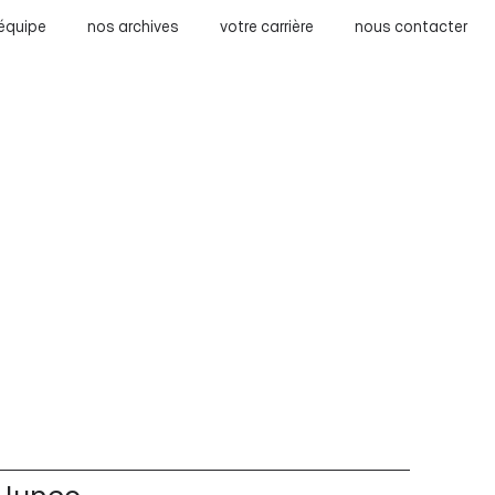
 équipe
nos archives
votre carrière
nous contacter