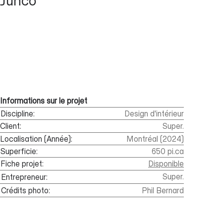
Junco
Informations sur le projet
Discipline:
Design d'intérieur
Client:
Super.
Localisation (Année):
Montréal (2024)
Superficie:
650 pi.ca
Fiche projet:
Disponible
Super.
Entrepreneur:
Crédits photo:
Phil Bernard