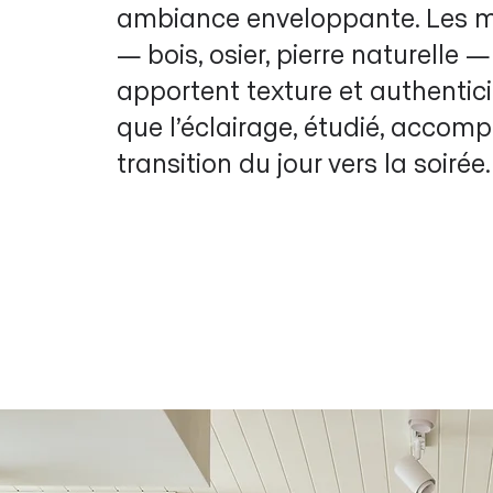
ambiance enveloppante. Les m
— bois, osier, pierre naturelle —
apportent texture et authentici
que l’éclairage, étudié, accom
transition du jour vers la soirée.