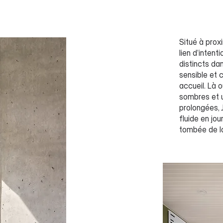
Situé à prox
lien d’inten
distincts da
sensible et 
accueil. Là 
sombres et 
prolongées, 
fluide en jo
tombée de la