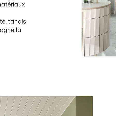
atériaux
té, tandis
pagne la