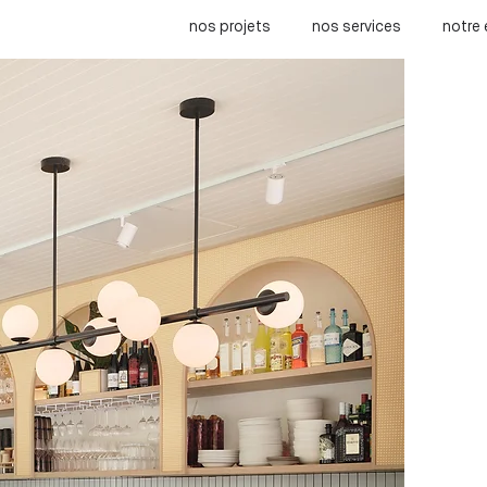
nos projets
nos services
notre