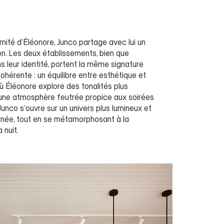
imité d’Éléonore, Junco partage avec lui un
tion. Les deux établissements, bien que
ns leur identité, portent la même signature
cohérente : un équilibre entre esthétique et
où Éléonore explore des tonalités plus
une atmosphère feutrée propice aux soirées
Junco s’ouvre sur un univers plus lumineux et
urnée, tout en se métamorphosant à la
 nuit.