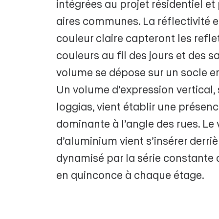
intégrées au projet résidentiel et
aires communes. La réflectivité e
couleur claire capteront les reflet
couleurs au fil des jours et des s
volume se dépose sur un socle en
Un volume d’expression vertical,
loggias, vient établir une présen
dominante à l’angle des rues. Le
d’aluminium vient s’insérer derriè
dynamisé par la série constante
en quinconce à chaque étage.