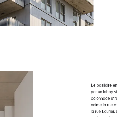
Le basilaire 
par un lobby v
colonnade stru
anime la rue e
la rue Laurier