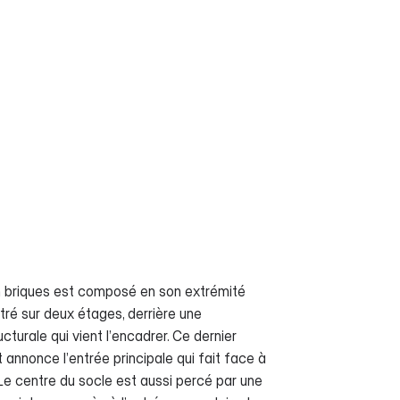
en briques est composé en son extrémité
itré sur deux étages, derrière une
cturale qui vient l’encadrer. Ce dernier
t annonce l’entrée principale qui fait face à
. Le centre du socle est aussi percé par une