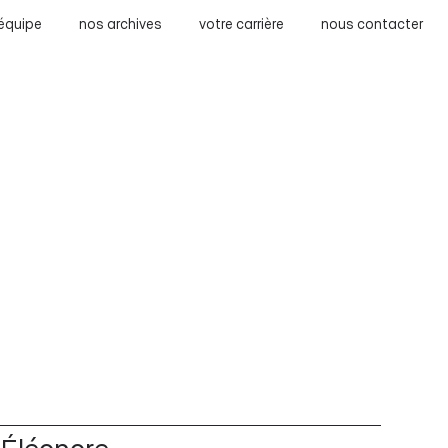
 équipe
nos archives
votre carrière
nous contacter