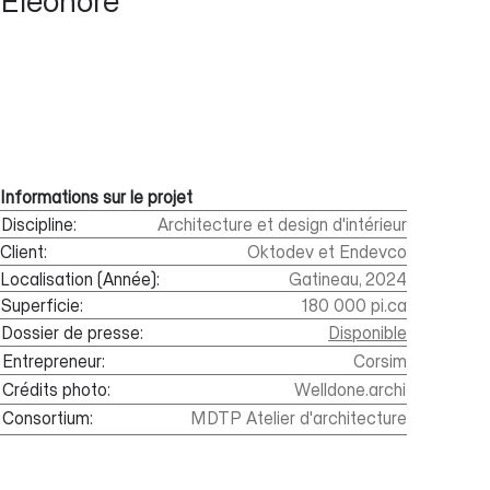
Éléonore
Informations sur le projet
Discipline:
Architecture et design d'intérieur
Client:
Oktodev et Endevco
Localisation (Année):
Gatineau, 2024
Superficie:
180 000 pi.ca
Dossier de presse:
Disponible
Entrepreneur:
Corsim
Crédits photo:
Welldone.archi
Consortium:
MDTP Atelier d'architecture