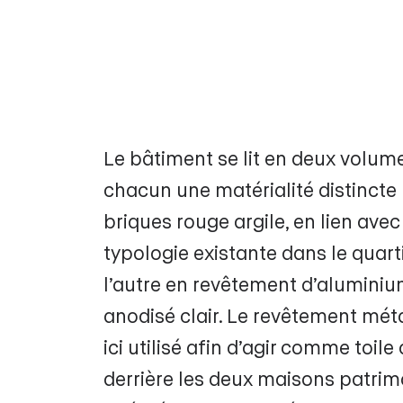
Le bâtiment se lit en deux volum
chacun une matérialité distincte ;
briques rouge argile, en lien avec
typologie existante dans le quarti
l’autre en revêtement d’aluminiu
anodisé clair. Le revêtement méta
ici utilisé afin d’agir comme toile
derrière les deux maisons patrim