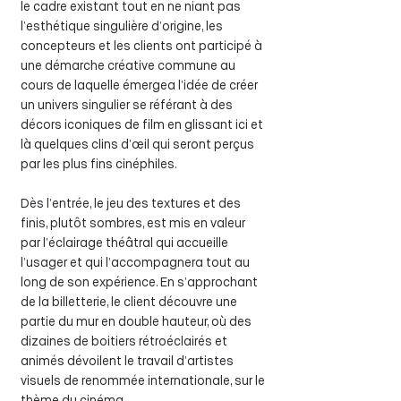
le cadre existant tout en ne niant pas
l’esthétique singulière d’origine, les
concepteurs et les clients ont participé à
une démarche créative commune au
cours de laquelle émergea l’idée de créer
un univers singulier se référant à des
décors iconiques de film en glissant ici et
là quelques clins d’œil qui seront perçus
par les plus fins cinéphiles.
Dès l’entrée, le jeu des textures et des
finis, plutôt sombres, est mis en valeur
par l’éclairage théâtral qui accueille
l’usager et qui l’accompagnera tout au
long de son expérience. En s’approchant
de la billetterie, le client découvre une
partie du mur en double hauteur, où des
dizaines de boitiers rétroéclairés et
animés dévoilent le travail d’artistes
visuels de renommée internationale, sur le